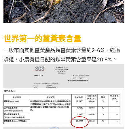
世界第一的薑黃素含量
一般市面其他薑黃產品類薑黃素含量約2-6%，經過
驗證，小農有機日記的類薑黃素含量高達20.8%。