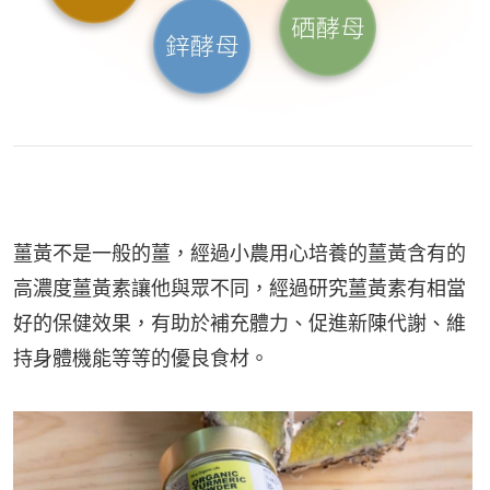
薑黃不是一般的薑，經過小農用心培養的薑黃含有的
高濃度薑黃素讓他與眾不同，經過研究薑黃素有相當
好的保健效果，有助於補充體力、促進新陳代謝、維
持身體機能等等的優良食材。