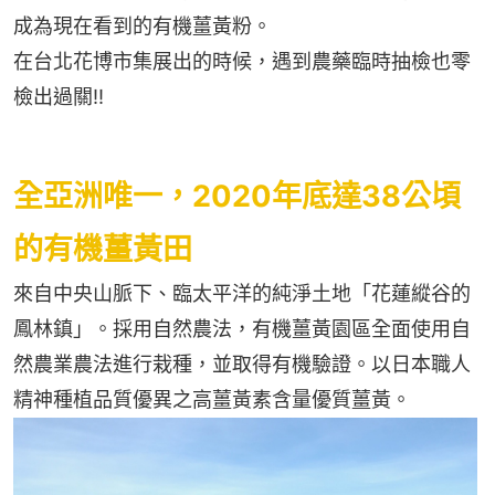
成為現在看到的有機薑黃粉。
在台北花博市集展出的時候，遇到農藥臨時抽檢也零
檢出過關!!
全亞洲唯一，2020年底達38公頃
的有機薑黃田
來自中央山脈下、臨太平洋的純淨土地「花蓮縱谷的
鳳林鎮」。採用自然農法，有機薑黃園區全面使用自
然農業農法進行栽種，並取得有機驗證。以日本職人
精神種植品質優異之高薑黃素含量優質薑黃。