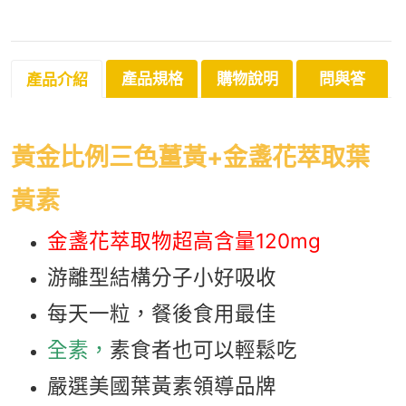
產品規格
購物說明
問與答
產品介紹
黃金比例三色薑黃+金盞花萃取葉
黃素
金盞花萃取物超高含量120mg
游離型結構分子小好吸收
每天一粒，餐後食用最佳
全素，
素食者也可以輕鬆吃
嚴選美國葉黃素領導品牌