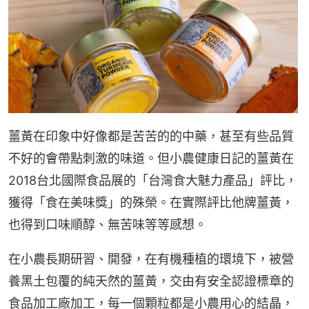
薑黃在印象中好像都是苦苦的的中藥，甚至有些品質
不好的會帶點刺激的味道。但小農健康日記的薑黃在
2018台北國際食品展的「台灣食大魅力產品」評比，
獲得「食在美味獎」的殊榮。在實際評比他牌薑黃，
也得到口味順醇、無苦味等等感想。
在小農長期研習、開發，在有機種植的環境下，被營
養黑土包覆的純天然的薑黃，交由有安全認證標章的
食品加工廠加工，每一個顆粒都是小農用心的結晶，