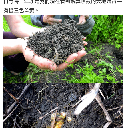
再等待三年才是我們現在看到獲獎無數的大地瑰寶—
有機三色薑黃。