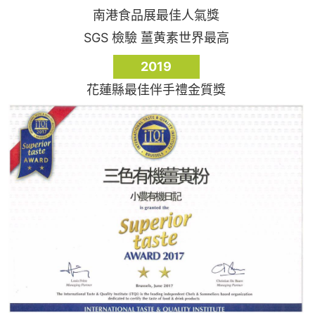
南港食品展最佳人氣獎
SGS 檢驗 薑黄素世界最高
2019
花蓮縣最佳伴手禮金質獎