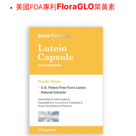
FloraGLO
美國FDA專利
葉黃素