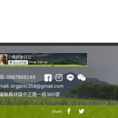
話:
0987869248
mail:
organic358@gmail.com
蓮縣鳳林鎮中正路一段365號
share