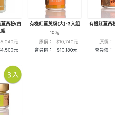
薑黃粉(白
有機紅薑黃粉(大)-3入組
有機紅薑黃粉
入組
100g
$
5,040
元
原價：
$
10,740
元
原價：
$
4,500
元
會員價：
$
10,180
元
會員價：