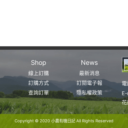
Shop
News
線上訂購
最新消息
訂購方式
訂閱電子報
電
查詢訂單
隱私權政策
E-
花
Copyright © 2020 小農有機日記 All Rights Reserved