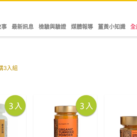
故事
最新訊息
檢驗與驗證
媒體報導
薑黃小知識
全
購3入組