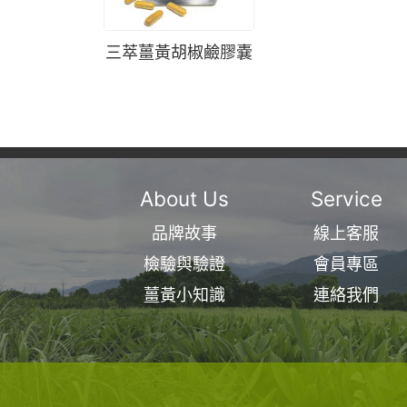
三萃薑黃胡椒鹼膠嚢
About Us
Service
品牌故事
線上客服
檢驗與驗證
會員專區
薑黃小知識
連絡我們