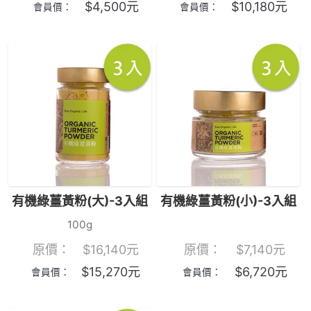
$
4,500
元
$
10,180
元
會員價：
會員價：
有機綠薑黃粉(大)-3入組
有機綠薑黃粉(小)-3入組
100g
原價：
$
16,140
元
原價：
$
7,140
元
$
15,270
元
$
6,720
元
會員價：
會員價：